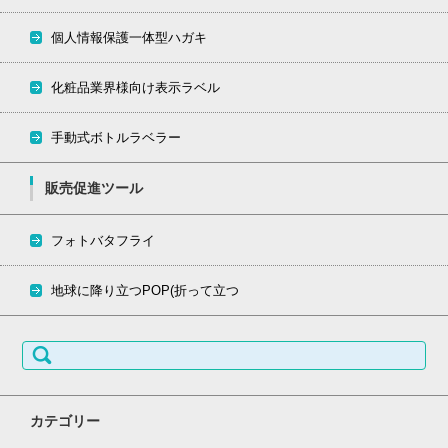
個人情報保護一体型ハガキ
化粧品業界様向け表示ラベル
手動式ボトルラベラー
販売促進ツール
フォトバタフライ
地球に降り立つPOP(折って立つ
検
索:
カテゴリー