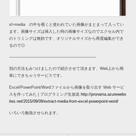
xl>media の中を覗くと使われていた画像がまとまって入ってい
ます。画像サイズは挿入した時の画像サイズなのでエクセル内で
のトリミングは無効です、オリジナルサイズから再度編集ができ
るので◎
——————————————————————
別の方法もみつけましたので紹介させて頂きます、Web上から簡
単にできちゃうサービスです。
Excel/PowerPoint/Wordファイルから画像を取り出す Web サービ
スを作ってみた | プログラミング生放送
http://pronama.azurewebs
ites.net/2015/09/09/extract-media-from-excel-powerpoint-word/
いろいろ勉強させられます。