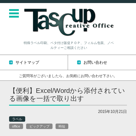
特殊ラベル印刷、ベタ付け販促ＰＯＰ、フィルム包装、ノベ
ルティーご相談ください
サイトマップ
お問い合わせ
ご質問等がございましたら、お気軽にお問い合わせ下さい。
コンテンツに移動
【便利】Excel/Wordから添付されてい
る画像を一括で取り出す
2015年10月21日
ラベル
office
ピックアップ
時短